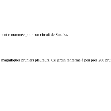
èrement renommée pour son circuit de Suzuka.
magnifiques pruniers pleureurs. Ce jardin renferme à peu près 200 prun