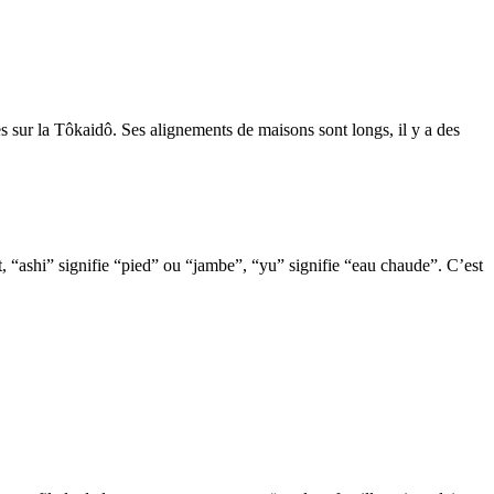
pes sur la Tôkaidô. Ses alignements de maisons sont longs, il y a des
“ashi” signifie “pied” ou “jambe”, “yu” signifie “eau chaude”. C’est