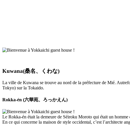
Kuwana(桑名、くわな)
La ville de Kuwana se trouve au nord de la préfecture de Mié. Autrefo
Tokyo) sur la Tokaido.
Rokka-én (六華苑、ろっかえん)
Le Rokka-én était la demeure de Séiroku Moroto qui était un homme d’a
En ce qui concerne la maison de style occidental, c’est l’architecte an