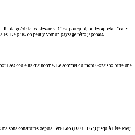
afin de guérir leurs blessures. C’est pourquoi, on les appelait “eaux
ales. De plus, on peut y voir un paysage rétro japonais.
uté pour ses couleurs d’automne. Le sommet du mont Gozaisho offre une
 maisons construites depuis l’ère Edo (1603-1867) jusqu’à l’ère Meiji