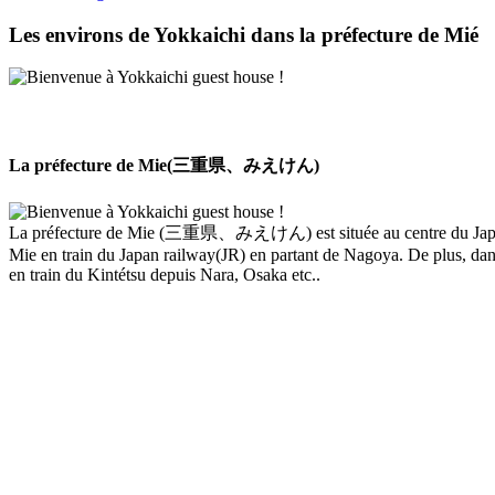
Les environs de Yokkaichi dans la préfecture de Mié
La préfecture de Mie(三重県、みえけん)
La préfecture de Mie (三重県、みえけん) est située au centre du Japon. Ell
Mie en train du Japan railway(JR) en partant de Nagoya. De plus, dans
en train du Kintétsu depuis Nara, Osaka etc..