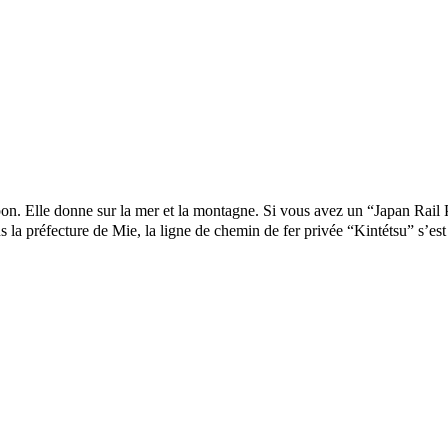
e donne sur la mer et la montagne. Si vous avez un “Japan Rail Pass”
 la préfecture de Mie, la ligne de chemin de fer privée “Kintétsu” s’e