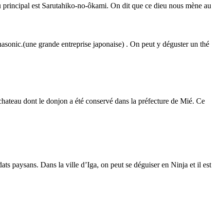
u principal est Sarutahiko-no-ôkami. On dit que ce dieu nous mène au
asonic.(une grande entreprise japonaise) . On peut y déguster un thé
 chateau dont le donjon a été conservé dans la préfecture de Mié. Ce
ats paysans. Dans la ville d’Iga, on peut se déguiser en Ninja et il est