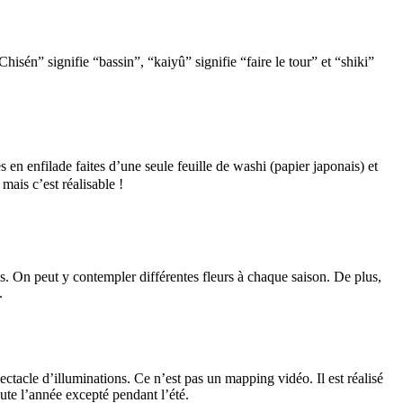
ignifie “bassin”, “kaiyû” signifie “faire le tour” et “shiki”
de faites d’une seule feuille de washi (papier japonais) et
mais c’est réalisable !
s. On peut y contempler différentes fleurs à chaque saison. De plus,
.
ctacle d’illuminations. Ce n’est pas un mapping vidéo. Il est réalisé
ute l’année excepté pendant l’été.