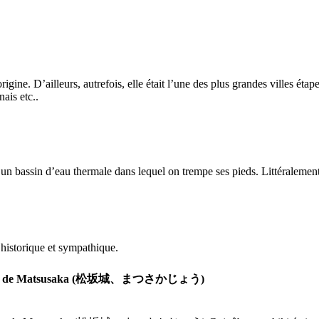
igine. D’ailleurs, autrefois, elle était l’une des plus grandes villes éta
ais etc..
assin d’eau thermale dans lequel on trempe ses pieds. Littéralement, 
 historique et sympathique.
au de Matsusaka (松坂城、まつさかじょう)