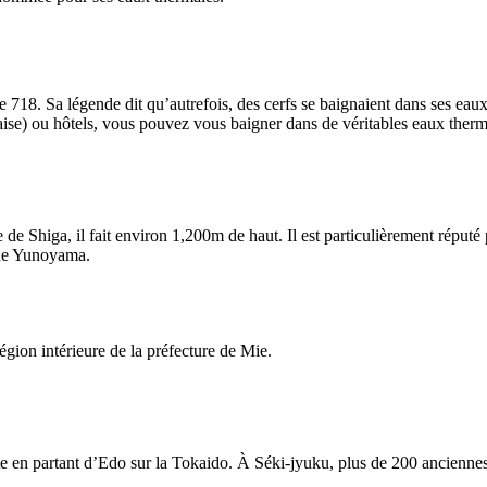
 718. Sa légende dit qu’autrefois, des cerfs se baignaient dans ses eaux 
naise) ou hôtels, vous pouvez vous baigner dans de véritables eaux therm
e de Shiga, il fait environ 1,200m de haut. Il est particulièrement rép
 de Yunoyama.
égion intérieure de la préfecture de Mie.
te en partant d’Edo sur la Tokaido. À Séki-jyuku, plus de 200 anciennes