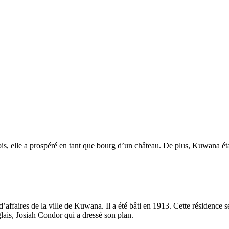
is, elle a prospéré en tant que bourg d’un château. De plus, Kuwana ét
ffaires de la ville de Kuwana. Il a été bâti en 1913. Cette résidence s
glais, Josiah Condor qui a dressé son plan.